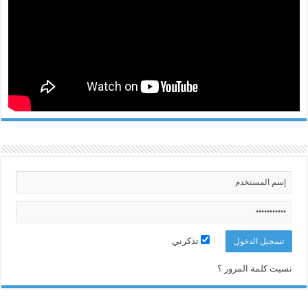
تذكرني
نسيت كلمة المرور ؟