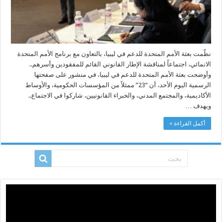
نظّمت بعثة الأمم المتحدة للدعم في ليبيا، بالتعاون مع برنامج الأمم المتحدة
الانمائي، اجتماعاً لمناقشة الإطار القانوني القائم للمفقودين وأسرهم..
وأوضحت بعثة الأمم المتحدة للدعم في ليبيا، في منشور على صفحتها
الرسمية اليوم الأحد، أن “23” ممثلاً من المؤسسات الحكومية، والأوساط
الأكاديمية، والمجتمع المدني، والخبراء القانونيين، شاركوا في الاجتماع..
ويهدف …
أكمل القراءة »