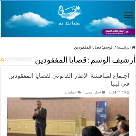
الرئيسية
/
الوسم:
قضايا المفقودين
أرشيف الوسم :
قضايا المفقودين
اجتماع لمناقشة الإطار القانوني لقضايا المفقودين
في ليبيا
على
2024-11-10
أخبار
,
محلي
التعليقات
اجتماع
لمناقشة
الإطار
القانوني
لقضايا
المفقودين
في
ليبيا
مغلقة