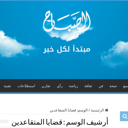
مع
صحة
فن
ثقافة
رياضة
رأي
تقارير
استطلاعات
تقنية
الرئيسية
/
الوسم:
قضايا المتقاعدين
أرشيف الوسم :
قضايا المتقاعدين