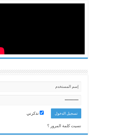
تذكرني
نسيت كلمة المرور ؟