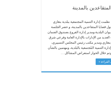
متقاعدين بالمدينة
نظمت إدارة التنمية المجتمعية ببلدية بنغازي
ول قضايا المتقاعدين بالمدينة، و حضر الجلسة
يوان البلدية،ومدير إدارة الفروع بصندوق الضمان
 العديد من الإدارات بالإدارة العامة وفرعي شرق
نغازي ومدير مكتب رئيس المجلس التسييري،
دارة التنمية المُجتمعية بالبلدية، ومهتمين بالشأن
 وتم خلال الحوار استعراض المشاكل …
القراءة »