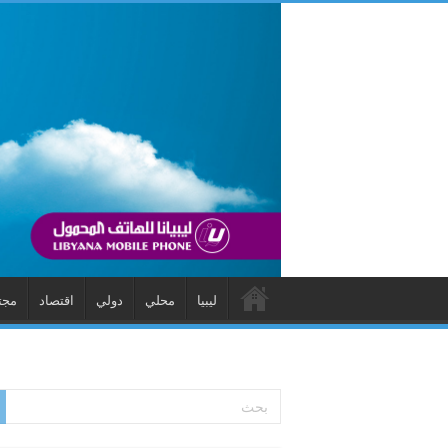
ليبيا
محلي
دولي
اقتصاد
مجت