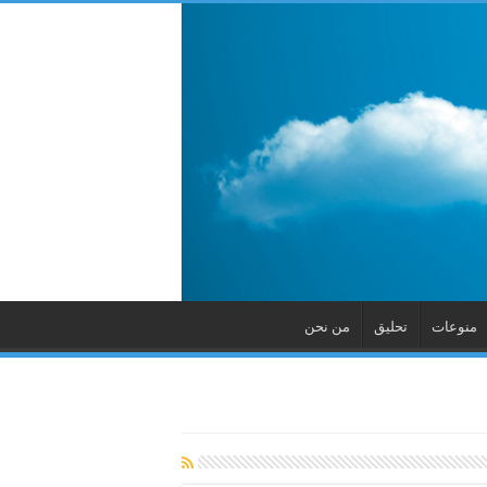
منوعات
تحليق
من نحن