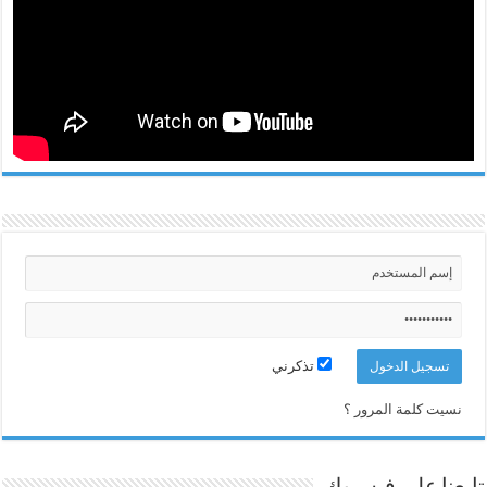
تذكرني
نسيت كلمة المرور ؟