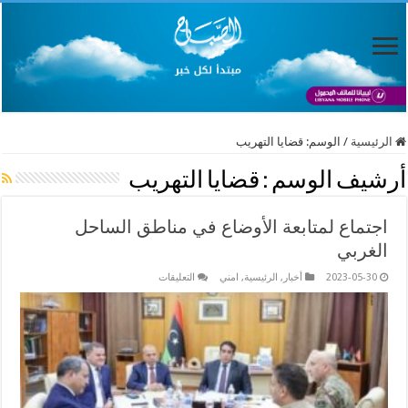
الرئيسية
/
الوسم:
قضايا التهريب
أرشيف الوسم :
قضايا التهريب
اجتماع لمتابعة الأوضاع في مناطق الساحل
الغربي
على
2023-05-30
أخبار
,
الرئيسية
,
امني
التعليقات
اجتماع
لمتابعة
الأوضاع
في
مناطق
الساحل
الغربي
مغلقة