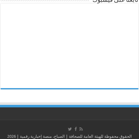
تابعنا على فيسبوك
الحقوق محفوظة للهيئة العامة للصحافة | الصباح، منصة إخبارية رقمية | 2026