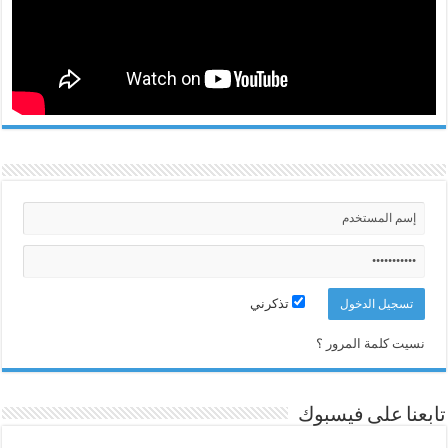
تذكرني
نسيت كلمة المرور ؟
تابعنا على فيسبوك