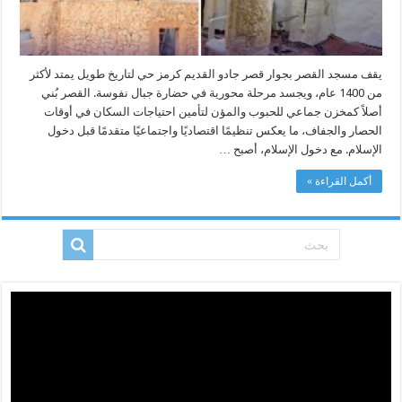
يقف مسجد القصر بجوار قصر جادو القديم كرمز حي لتاريخ طويل يمتد لأكثر
من 1400 عام، ويجسد مرحلة محورية في حضارة جبال نفوسة. القصر بُني
أصلاً كمخزن جماعي للحبوب والمؤن لتأمين احتياجات السكان في أوقات
الحصار والجفاف، ما يعكس تنظيمًا اقتصاديًا واجتماعيًا متقدمًا قبل دخول
الإسلام. مع دخول الإسلام، أصبح …
أكمل القراءة »