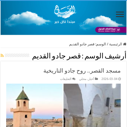
الرئيسية
/
الوسم:
قصر جادو القديم
أرشيف الوسم :
قصر جادو القديم
مسجد القصر.. روح جادو التاريخية
على
2026-03-04
أخبار
,
محلي
التعليقات
مسجد
القصر..
روح
جادو
التاريخية
مغلقة