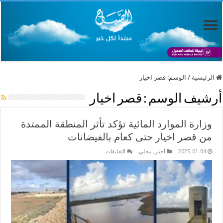
الرئيسية
/
الوسم:
قصر اخيار
أرشيف الوسم :
قصر اخيار
وزارة الموارد المائية تؤكد تأثر المنطقة الممتدة
من قصر اخيار حتى كعام بالفيضانات
على
2025-01-04
أخبار
,
محلي
التعليقات
وزارة
الموارد
المائية
تؤكد
تأثر
المنطقة
الممتدة
من
قصر
اخيار
حتى