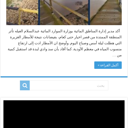
كعام
بالفيضانات
مغلقة
أكد مدير إدارة المناطق المائية بوزارة الموارد المائية عبدالسلام العيله تأثر
المنطقة الممتدة من قصر اخيار حتى كعام، بفيضانات نتيجة للأمطار الغزيرة
التي هطلت ليلة أمس وصباح اليوم. وأوضح ان الأمطار ادت إلى ارتفاع
منسوب المياه في معظم الأودية. كما أفاد بأن سد وادي لبدة قد استقبل كمية
من …
أكمل القراءة »