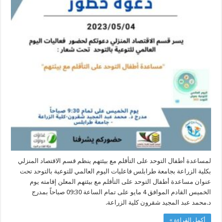
لمساعدة أطفال التوحد على التأقلم مع بيئتهم ينظم قسم الاقتصاد المنزلي
بكلية الزراعة بجامعة طرابلس فاعليات اليوم العالمي للتوعية بالتوحد تحت
عنوان مساعدة أطفال التوحد على التأقلم مع بيئتهم المعلن إقامته يوم
الخميس القادم الموافق 4 مايو على تمام الساعة 09:30 صباحاً بمدرج
د.محمد عبد المجيد شقرون كلية الزراعة.
أكمل القراءة »