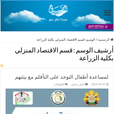
الرئيسية
/
الوسم:
قسم الاقتصاد المنزلي بكلية الزراعة
أرشيف الوسم :
قسم الاقتصاد المنزلي
بكلية الزراعة
لمساعدة أطفال التوحد على التأقلم مع بيئتهم
على
2023-05-01
أخبار
,
محلي
التعليقات
لمساعدة
أطفال
التوحد
على
التأقلم
مع
بيئتهم
مغلقة