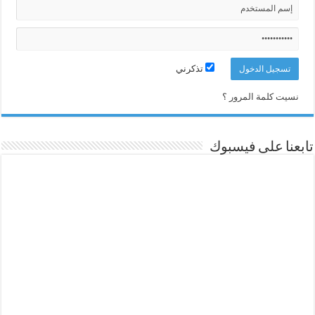
تذكرني
نسيت كلمة المرور ؟
تابعنا على فيسبوك