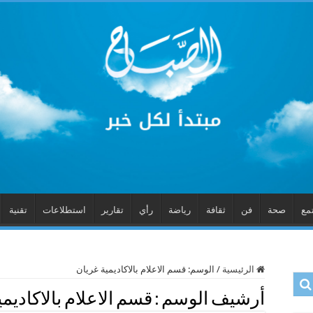
مع
صحة
فن
ثقافة
رياضة
رأي
تقارير
استطلاعات
تقنية
الرئيسية
/
الوسم:
قسم الاعلام بالاكاديمية غريان
أرشيف الوسم :
قسم الاعلام بالاكاديم