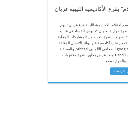
 بفرع الأكاديمية الليبية غريان
 الاعلام بالاكاديمية اللييية فرع غريان اليوم
ن ندوة حوارية بعنوان “كابوس الفساد في غياب
” . شهدت الندوة العديد من المشاركات المحلية
ة ،من نخب أكاديمية عبر دوائر الاتصال المغلقة
google meet الصحافي الألماني Michael, والصحفية
التونسية Hend. وبعد عرض محاور الندوة و فتح باب
 والحوار ،وضع …
القراءة »