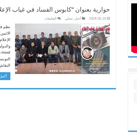
حوارية بعنوان “كابوس الفساد في غياب الإعلام”
على
2024-02-26
أخبار
,
محلي
التعليقات
حوارية
بعنوان
نظم قسم
“كابوس
الاثني
الفساد
في
الإعلام
غياب
والدولي
الإعلام”
بفرع
الأكاديمية
الليبية
غريان
النقاش
مغلقة
أكمل 