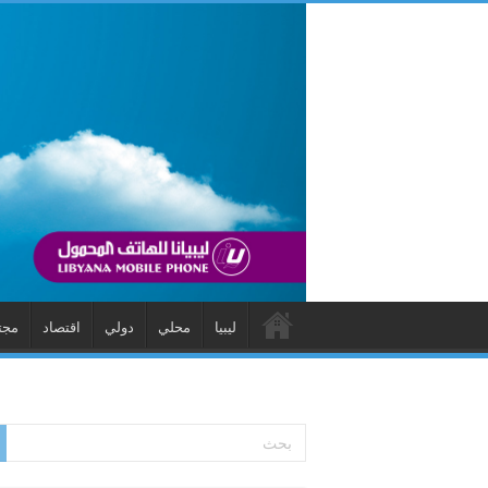
ليبيا
محلي
دولي
اقتصاد
مجت