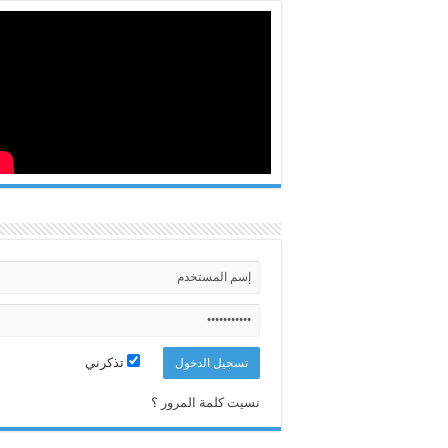
تذكرني
نسيت كلمة المرور ؟