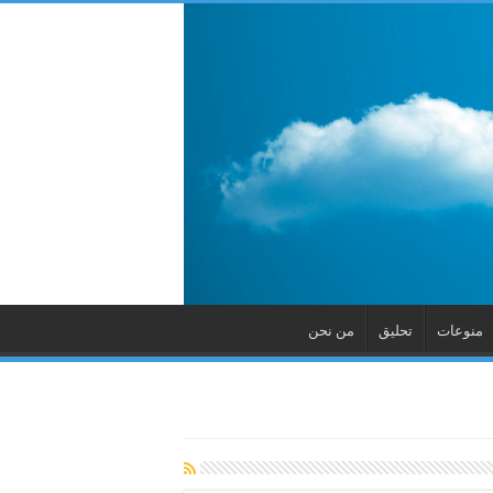
منوعات
تحليق
من نحن