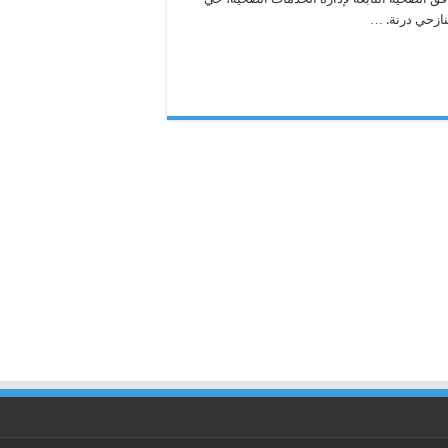
نازحي درنة. …