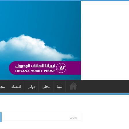
ليبيا
محلي
دولي
اقتصاد
مجت