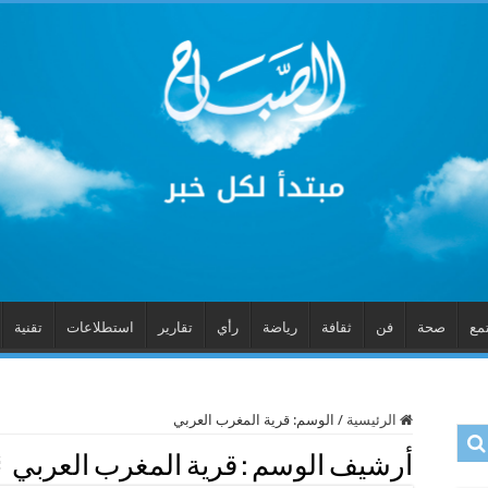
مع
صحة
فن
ثقافة
رياضة
رأي
تقارير
استطلاعات
تقنية
الرئيسية
/
الوسم:
قرية المغرب العربي
أرشيف الوسم :
قرية المغرب العربي