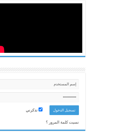
تذكرني
نسيت كلمة المرور ؟