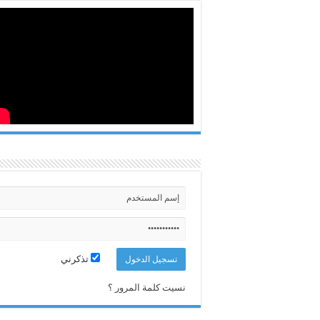
تذكرني
نسيت كلمة المرور ؟