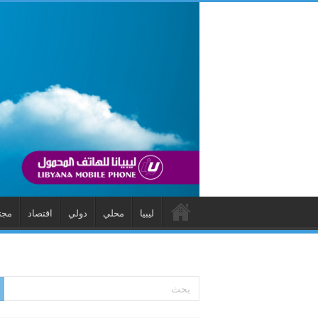
ليبيا
محلي
دولي
اقتصاد
مجت