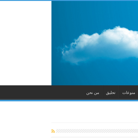
منوعات
تحليق
من نحن