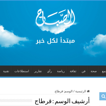
مع
صحة
فن
ثقافة
رياضة
رأي
تقارير
استطلاعات
تقنية
الرئيسية
/
الوسم:
قرطاج
أرشيف الوسم :
قرطاج