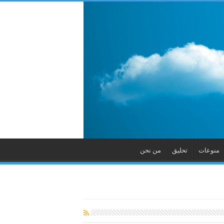
منوعات
تحليق
من نحن