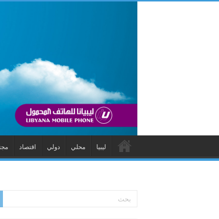
ليبيا
محلي
دولي
اقتصاد
مجت