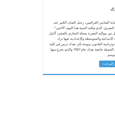
ري
بة الفنانين العراقيين، رحيل الفنان الكبير عبد
البصري، الذي وافته المنية هذا اليوم “الاثنين”.
ل من مواليد البصرة بمحلة البجاري بالعشر، أكمل
الابتدائية والمتوسطة والإعدادية، فيها ترك
 ودراسة القانون، وتوجه إلى بغداد درس في كلية
الفنون الجميلة جامعة بغداد عام 1967 والذي تخرج منها
موسم …
القراءة »