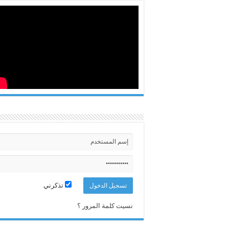
تذكرني
نسيت كلمة المرور ؟