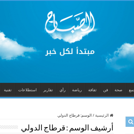
مع
صحة
فن
ثقافة
رياضة
رأي
تقارير
استطلاعات
تقنية
الرئيسية
/
الوسم:
قرطاج الدولي
أرشيف الوسم :
قرطاج الدولي