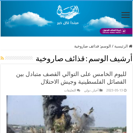
الرئيسية
/
الوسم:
قذائف صاروخية
أرشيف الوسم :
قذائف صاروخية
لليوم الخامس على التوالي القصف متبادل بين
الفصائل الفلسطينية وجيش الاحتلال
على
2023-05-13
أخبار
,
دولي
التعليقات
لليوم
الخامس
على
التوالي
القصف
متبادل
بين
الفصائل
الفلسطينية
وجيش
الاحتلال