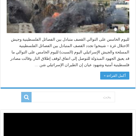
مغلقة
لليوم الخامس على التوالي القصف متبادل بين الفصائل الفلسطينية وجيش
الاحتلال غزة – شينخوا تجدد القصف المتبادل بين الفصائل الفلسطينية
المسلحة والجيش الإسرائيلي اليوم (السبت) لليوم الخامس على التوالي ما
قد يعيق الجهود المبذولة للتوصل إلى اتفاق لوقف إطلاق النار. وقالت مصادر
فلسطينية أمنية وشهود عيان إن الطيران الإسرائيلي شن …
أكمل القراءة »