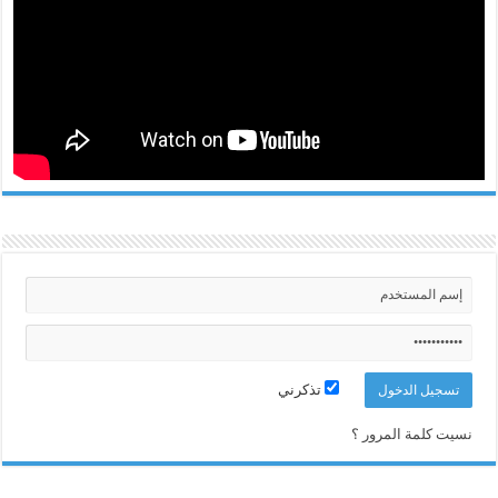
تذكرني
نسيت كلمة المرور ؟