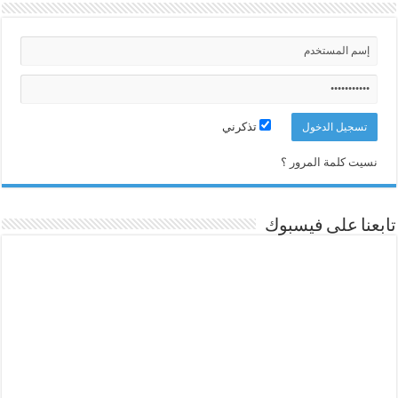
تذكرني
نسيت كلمة المرور ؟
تابعنا على فيسبوك