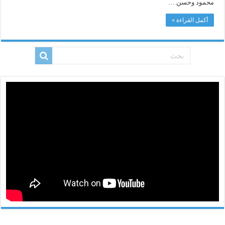
محمود وحسن …
أكمل القراءة »