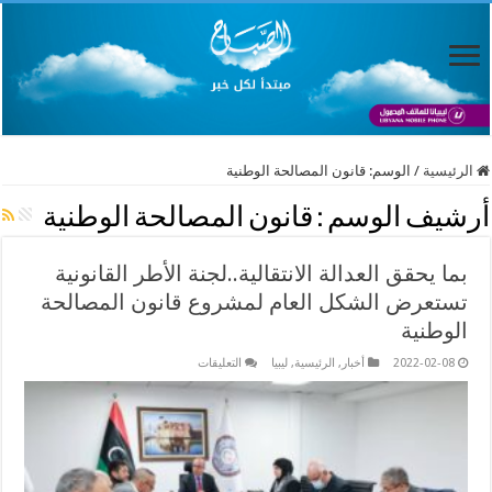
الرئيسية
/
الوسم:
قانون المصالحة الوطنية
أرشيف الوسم :
قانون المصالحة الوطنية
بما يحقق العدالة الانتقالية..لجنة الأطر القانونية
تستعرض الشكل العام لمشروع قانون المصالحة
الوطنية
على
2022-02-08
أخبار
,
الرئيسية
,
ليبيا
التعليقات
بما
يحقق
العدالة
الانتقالية..لجنة
الأطر
القانونية
تستعرض
الشكل
العام