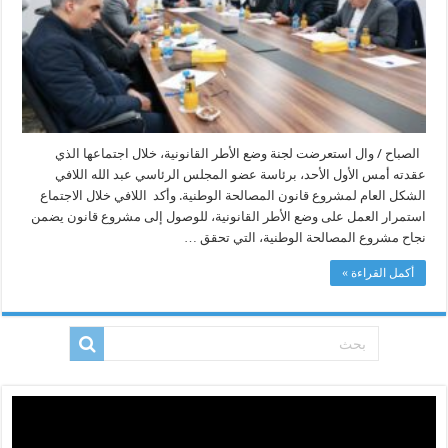
لمشروع
قانون
المصالحة
الوطنية
مغلقة
الصباح / وال استعرضت لجنة وضع الأطر القانونية، خلال اجتماعها الذي
عقدته أمس الأول الأحد، برئاسة عضو المجلس الرئاسي عبد الله اللافي
الشكل العام لمشروع قانون المصالحة الوطنية. وأكد اللافي خلال الاجتماع
استمرار العمل على وضع الأطر القانونية، للوصول إلى مشروع قانون يضمن
نجاح مشروع المصالحة الوطنية، التي تحقق …
أكمل القراءة »