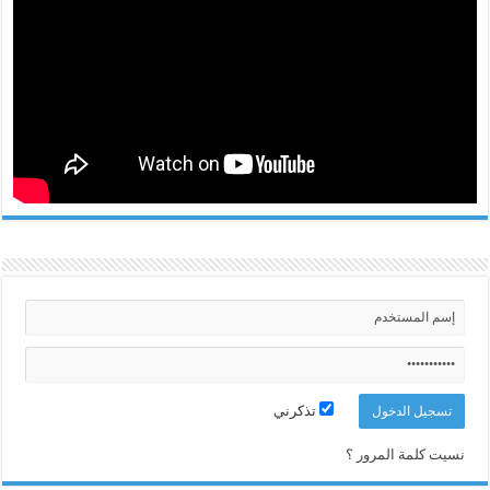
تذكرني
نسيت كلمة المرور ؟