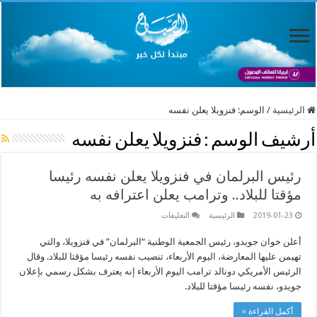
الرئيسية
/
الوسم:
فنزويلا يعلن نفسه
أرشيف الوسم :
فنزويلا يعلن نفسه
رئيس البرلمان في فنزويلا يعلن نفسه رئيسا
مؤقتا للبلاد.. وترامب يعلن اعترافه به
على
2019-01-23
الرئيسية
التعليقات
رئيس
البرلمان
أعلن خوان جويدو، رئيس الجمعية الوطنية “البرلمان” في فنزويلا، والتي
في
فنزويلا
تهيمن عليها المعارضة، اليوم الأربعاء، تنصيب نفسه رئيسا مؤقتا للبلاد. وقال
يعلن
نفسه
الرئيس الأمريكي دونالد ترامب اليوم الأربعاء إنه يعترف بشكل رسمي بإعلان
رئيسا
جويدو، نفسه رئيسا مؤقتا للبلاد.
مؤقتا
للبلاد..
وترامب
أكمل القراءة »
يعلن