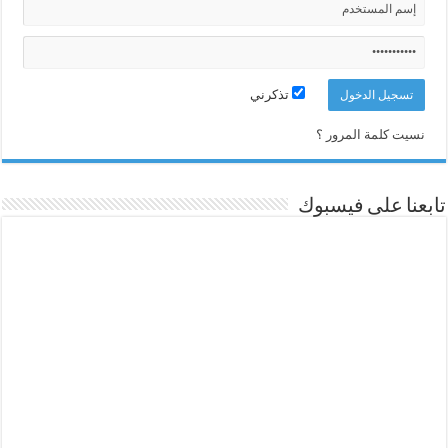
تذكرني
نسيت كلمة المرور ؟
تابعنا على فيسبوك