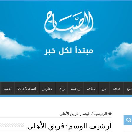
مع
صحة
فن
ثقافة
رياضة
رأي
تقارير
استطلاعات
تقنية
الرئيسية
/
الوسم:
فريق الأهلي
أرشيف الوسم :
فريق الأهلي