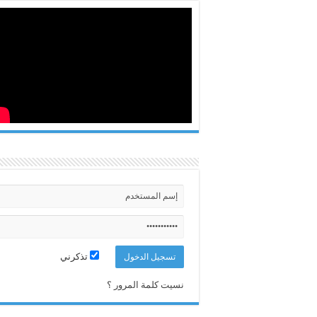
تذكرني
نسيت كلمة المرور ؟