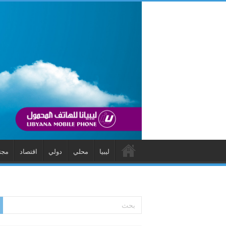
ليبيا
محلي
دولي
اقتصاد
مجت