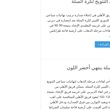
التتويج لكرة السلة
يق الأهلي في إعتلاء صدارة ترتيب نهائيات سباعي
 للدوري الليبي لكرة السلة بعد إنتصاره في ديربي
طرابلس على غريمه التقليدي الإتحاد بنتيجة 99-90 في
قاءات مرحلة الذهاب على أرضية قاعة طرابلس
القراءة »
ة ينتهي أخضر اللون
خر لقاءات مرحلة الذهاب لنهائيات سباعي التتويج
الليبي لكرة السلة، بتمكن فريق الأهلي من
ر في لقاء الديربي على غريمه فريق الإتحاد بنتيجة
كبيرة 120-102 ليعود فريق الأهلي للمنافسة على لقب
 ويعيد التوازن بين فرق الصدارة. ودخل الأهلي
اة التي أقيمت على أرضية قاعة سليمان الضراط