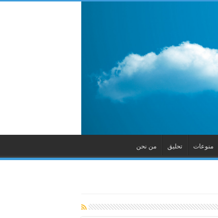
منوعات
تحليق
من نحن