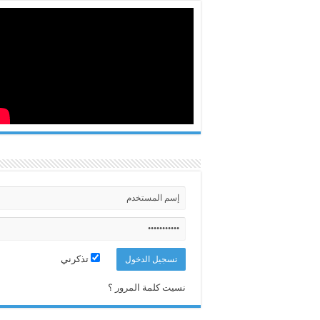
تذكرني
نسيت كلمة المرور ؟