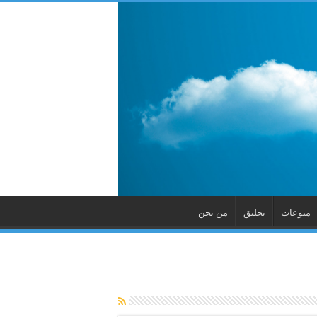
منوعات
تحليق
من نحن