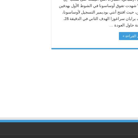
 شهدت تفوق أوساسونا في الشوط الأول بهدفين
، حيث افتتح أنتي بوديمير التسجيل لأوساسونا،
وأضاف برايان سراغوزا الهدف الثاني في الدقيقة 28.
ة حاول العودة …
القراءة »