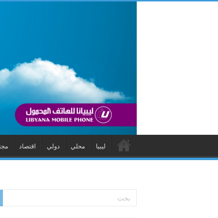
ليبيا
محلي
دولي
اقتصاد
مجت