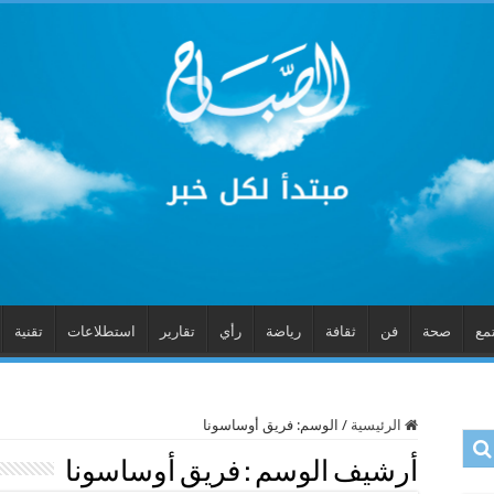
مع
صحة
فن
ثقافة
رياضة
رأي
تقارير
استطلاعات
تقنية
الرئيسية
/
الوسم:
فريق أوساسونا
أرشيف الوسم :
فريق أوساسونا