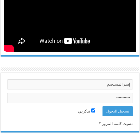
تذكرني
نسيت كلمة المرور ؟