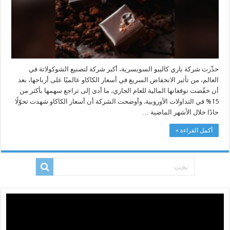
وتوقعات
بتراجع
تكلفة
المنتجات
لاحقًا
مغلقة
حذّرت شركة باري كاليبو السويسرية، أكبر شركة لتصنيع الشوكولاتة في
العالم، من تأثير الانخفاض السريع في أسعار الكاكاو عالميًا على أرباحها، بعد
أن خفّضت توقعاتها المالية للعام الجاري، ما أدى إلى تراجع سهمها بأكثر من
15% في التداولات الأوروبية. وأوضحت الشركة أن أسعار الكاكاو شهدت تحوّلًا
حادًا خلال الأشهر الماضية …
أكمل القراءة »