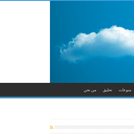
منوعات
تحليق
من نحن