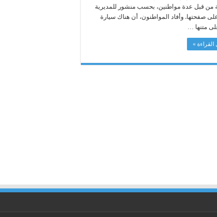
ة من قبل عدة مواطنين، بحسب منشور للمديرية
ى صفحتها. وأفاد المواطنون، أن هناك سيارة
لى متنها …
القراءة »