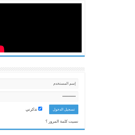
تذكرني
نسيت كلمة المرور ؟