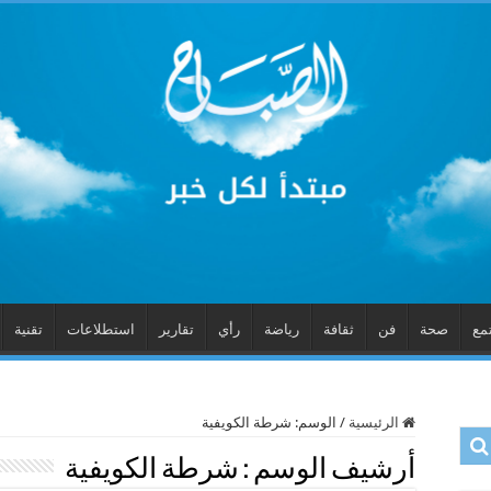
مع
صحة
فن
ثقافة
رياضة
رأي
تقارير
استطلاعات
تقنية
الرئيسية
/
الوسم:
شرطة الكويفية
أرشيف الوسم :
شرطة الكويفية