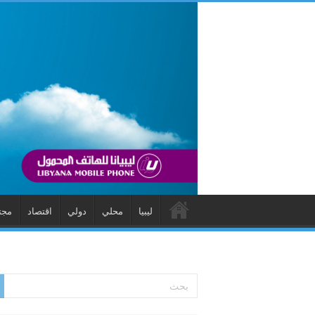
ليبيا
محلي
دولي
اقتصاد
مجت