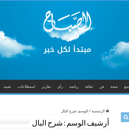
مع
صحة
فن
ثقافة
رياضة
رأي
تقارير
استطلاعات
تقنية
الرئيسية
/
الوسم:
شرح البال
أرشيف الوسم :
شرح البال