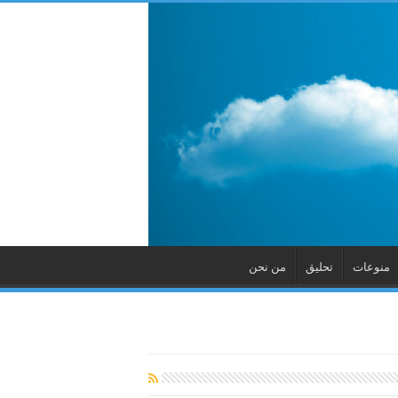
منوعات
تحليق
من نحن