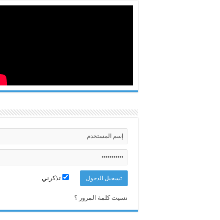
تذكرني
نسيت كلمة المرور ؟