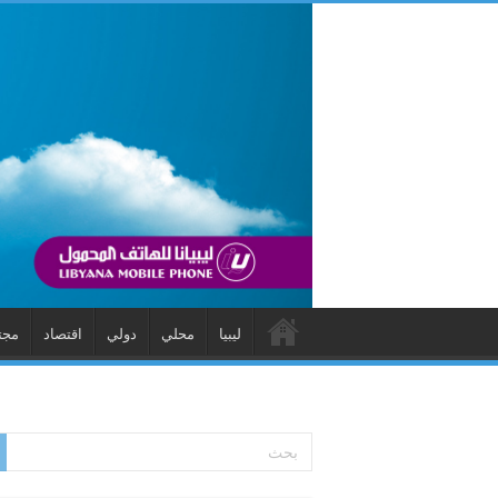
ليبيا
محلي
دولي
اقتصاد
مجت