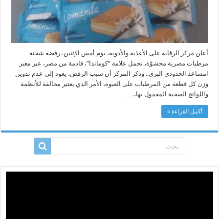
أعلن مركز الرقابة على الأغذية والأدوية، يوم أمس الإثنين، رفضه شحنة
مرطبات مصرية محشوّة، تحمل علامة “كوماندا”، قادمة من مصر، عبر معبر
امساعد الحدودي البري.. وذكر المركز أن سبب الرفض، يعود إلى عدم تدوين
وزن كل قطعة من المرطبات على العبوة، الأمر الذي يعتبر مخالفة للأنظمة
واللوائح الصحية المعمول بها.. …
أكمل القراءة »