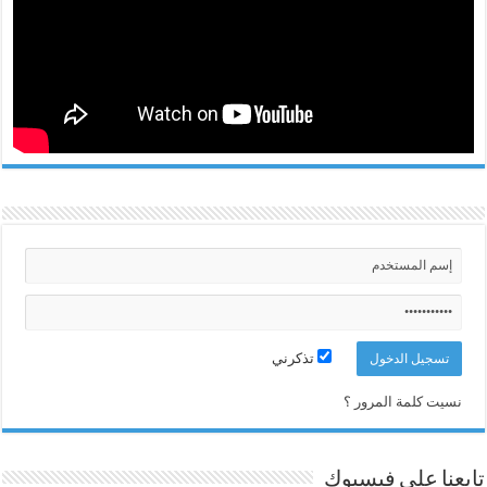
تذكرني
نسيت كلمة المرور ؟
تابعنا على فيسبوك