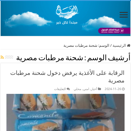
الرئيسية
/
الوسم:
شحنة مرطبات مصرية
أرشيف الوسم :
شحنة مرطبات مصرية
الرقابة على الأغذية يرفض دخول شحنة مرطبات
مصرية
على
2024-11-26
أخبار
,
امني
,
محلي
التعليقات
الرقابة
على
الأغذية
يرفض
دخول
شحنة
مرطبات
مصرية
مغلقة