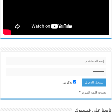
تذكرني
نسيت كلمة المرور ؟
تابعنا على فيسبوك