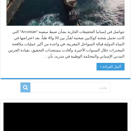
إلى
بنغازي
مغلقة
تتواصل في إسبانيا التحقيقات الجارية بشأن ضبط سفينة “Arconian” التي
كانت تحمل شحنة كوكايين ضخمة تُقدَّر بين 30 و45 طناً، بعد اعتراضها في
المياه الدولية قبالة السواحل المغربية، في واحدة من أكبر عمليات مكافحة
المخدرات خلال السنوات الأخيرة. وأفادت مستجدات التحقيق، بقيادة الحرس
المدني الإسباني والمحكمة الوطنية في مدريد، بأن …
أكمل القراءة »