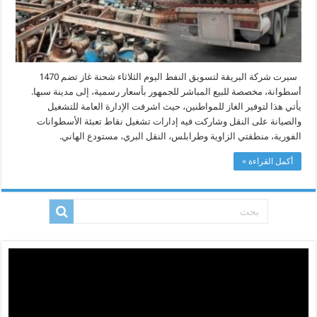
سيرت شركة البريقة لتسويق النفط اليوم الثلاثاء شحنة غاز تضم 1470
أسطوانة، مخصصة للبيع المباشر للجمهور بأسعار رسمية، إلى مدينة سبها.
يأتي هذا لتوفير الغاز للمواطنين، حيث اشرفت الإدارة العامة للتشغيل
والصيانة على النقل وشاركت فيه إدارات تشغيل نقاط تعبئة الأسطوانات
الفورية، منطقتي الزاوية وطرابلس، النقل البري، مستودع الهاني.
أكمل القراءة »