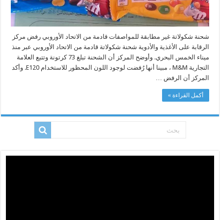
شحنة شكولاتة غير مطابقة للمواصفات قادمة من الاتحاد الأوروبي رفض مركز
الرقابة على الأغذية والأدوية شحنة شكولاتة قادمة من الاتحاد الأوروبي عبر منذ
ميناء الخمس البحري. وأوضح المركز أن الشحنة تبلغ 73 كرتونة وتتبع العلامة
التجارية M&M ، مبينا أنها رُفضت لوجود اللون المحظور للاستخدام E120. وأكد
المركز أن الرفض …
أكمل القراءة »