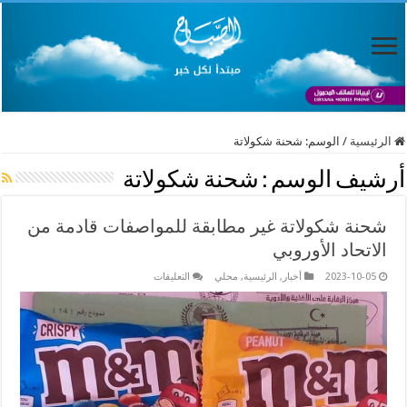
الرئيسية
/
الوسم:
شحنة شكولاتة
أرشيف الوسم :
شحنة شكولاتة
شحنة شكولاتة غير مطابقة للمواصفات قادمة من
الاتحاد الأوروبي
على
2023-10-05
أخبار
,
الرئيسية
,
محلي
التعليقات
شحنة
شكولاتة
غير
مطابقة
للمواصفات
قادمة
من
الاتحاد
الأوروبي
مغلقة