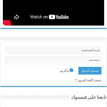
تذكرني
نسيت كلمة المرور ؟
تابعنا على فيسبوك