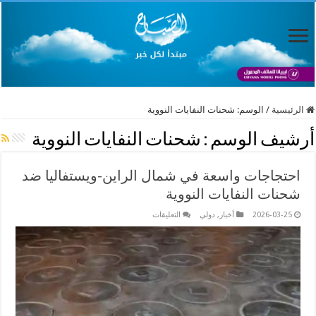
الرئيسية
/
الوسم:
شحنات النفايات النووية
أرشيف الوسم :
شحنات النفايات النووية
احتجاجات واسعة في شمال الراين-ويستفاليا ضد
شحنات النفايات النووية
على
2026-03-25
أخبار
,
دولي
التعليقات
احتجاجات
واسعة
في
شمال
الراين-
ويستفاليا
ضد
شحنات
النفايات
النووية
مغلقة