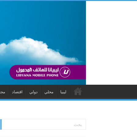
ليبيا
محلي
دولي
اقتصاد
مجت