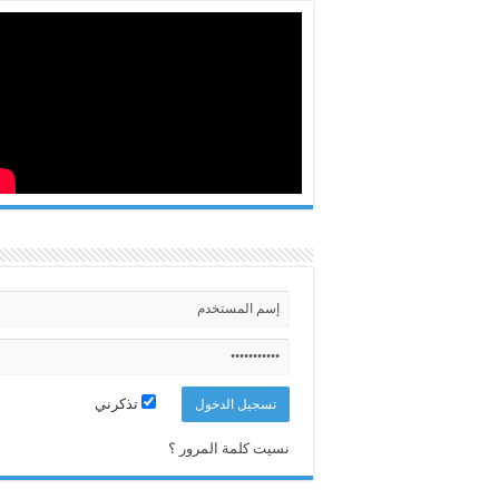
تذكرني
نسيت كلمة المرور ؟