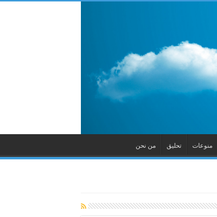
منوعات
تحليق
من نحن