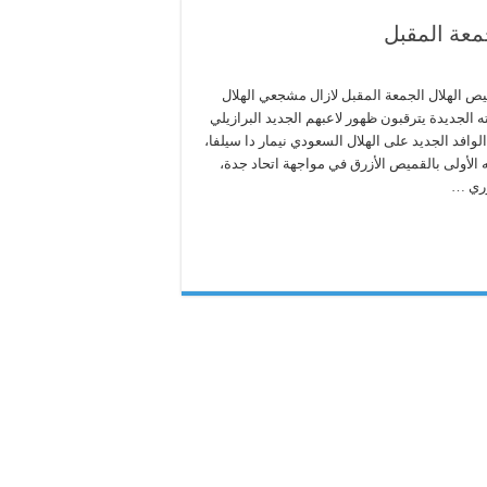
معة المقبل
يص الهلال الجمعة المقبل لازال مشجعي الهلال
 الجديدة يترقبون ظهور لاعبهم الجديد البرازيلي
الوافد الجديد على الهلال السعودي نيمار دا سيلفا،
الأولى بالقميص الأزرق في مواجهة اتحاد جدة،
وري …