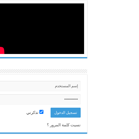
تذكرني
نسيت كلمة المرور ؟