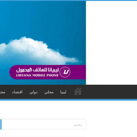
ليبيا
محلي
دولي
اقتصاد
مجت