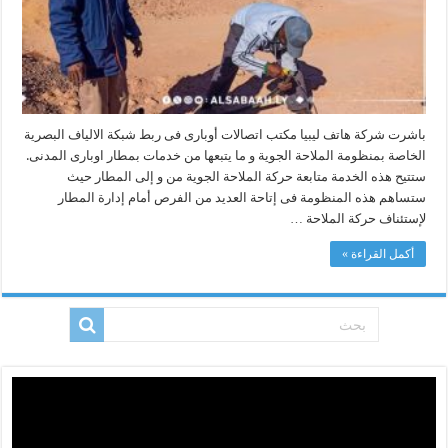
الألياف
البصرية
الخاصة
بمنظومة
الملاحة
الجوية
مغلقة
باشرت شركة هاتف ليبيا مكتب اتصالات أوباری فی ربط شبكة الالياف البصرية
الخاصة بمنظومة الملاحة الجوية و ما يتبعها من خدمات بمطار اوباری المدنی.
ستتيح هذه الخدمة متابعة حركة الملاحة الجوية من و إلى المطار حيث
ستساهم هذه المنظومة فی إتاحة العديد من الفرص أمام إدارة المطار
لإستئناف حركة الملاحة …
أكمل القراءة »