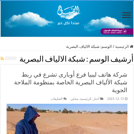
الرئيسية
/
الوسم:
شبكة الالياف البصرية
أرشيف الوسم :
شبكة الالياف البصرية
شركة هاتف ليبيا فرع أوباری تشرع في ربط
شبكة الألياف البصرية الخاصة بمنظومة الملاحة
الجوية
على
2023-12-13
أخبار
,
الرئيسية
,
محلي
التعليقات
شركة
هاتف
ليبيا
فرع
أوباری
تشرع
في
ربط
شبكة