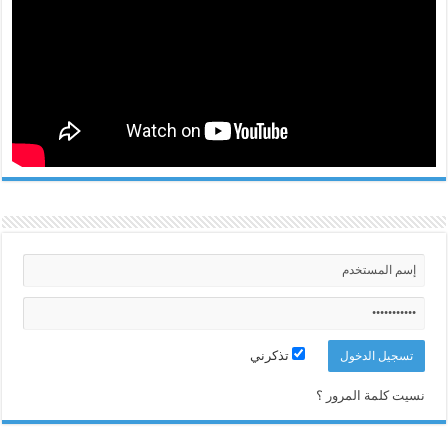
تذكرني
نسيت كلمة المرور ؟