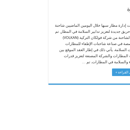
ة
 إدارة مطار سبها خلال اليومين الماضيين شاحنة
ريق جديدة لتعزيز تدابير السلامة في المطار. تم
توريد الشاحنة من شركة فولكان التركية (VOLKAN)
صة في صناعة شاحنات الإطفاء للمطارات
 السلامة. يأتي ذلك في إطار العقد الموقع بين
المطارات والشركة المصنعة لتعزيز قدرات
ء والسلامة في المطارات. تم …
القراءة »