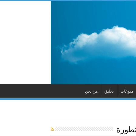
منوعات
تحليق
من نحن
تطورة