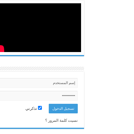
تذكرني
نسيت كلمة المرور ؟