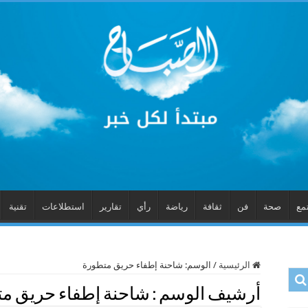
مع
صحة
فن
ثقافة
رياضة
رأي
تقارير
استطلاعات
تقنية
الرئيسية
/
الوسم:
شاحنة إطفاء حريق متطورة
أرشيف الوسم :
شاحنة إطفاء حريق م