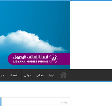
ليبيا
محلي
دولي
اقتصاد
مجت