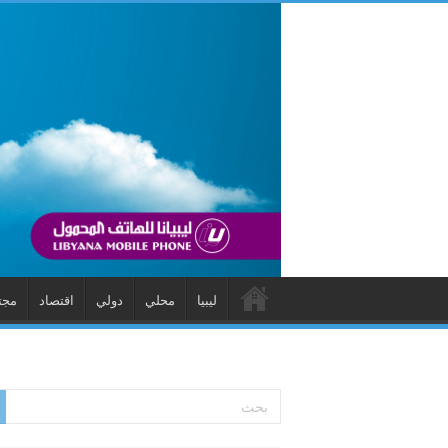
ليبيا
محلي
دولي
اقتصاد
مجت