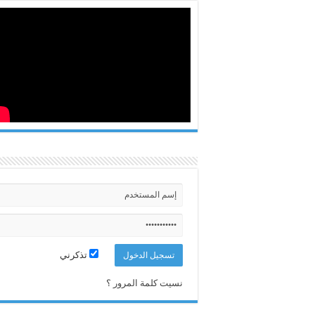
تذكرني
نسيت كلمة المرور ؟