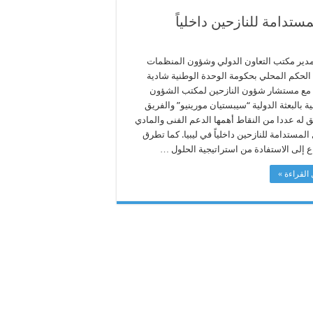
ستدامة للنازحين داخلياً
دير مكتب التعاون الدولي وشؤون المنظمات
 الحكم المحلي بحكومة الوحدة الوطنية شادية
مع مستشار شؤون النازحين لمكتب الشؤون
ية بالبعثة الدولية “سيبستيان مورينيو” والفريق
ق له عددا من النقاط أهمها الدعم الفنى والمادي
المستدامة للنازحين داخلياً في ليبيا. كما تطرق
ع إلى الاستفادة من استراتيجية الحلول …
القراءة »