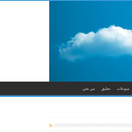
منوعات
تحليق
من نحن