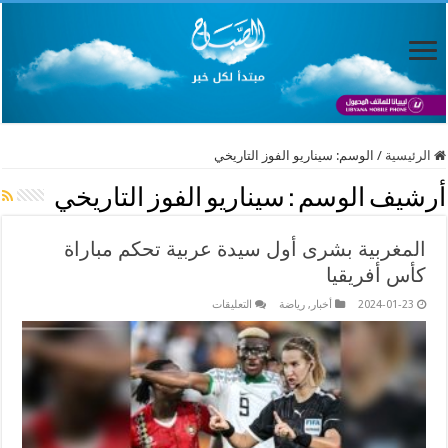
الرئيسية
/
الوسم:
سيناريو الفوز التاريخي
أرشيف الوسم :
سيناريو الفوز التاريخي
المغربية بشرى أول سيدة عربية تحكم مباراة
كأس أفريقيا
على
2024-01-23
أخبار
,
رياضة
التعليقات
المغربية
بشرى
أول
سيدة
عربية
تحكم
مباراة
كأس
أفريقيا
مغلقة