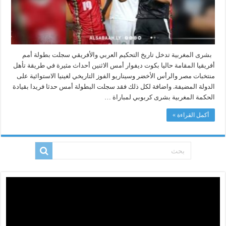
بشرى المغربية تدخل تاريخ التحكيم العربي والأفريقي سجلت بطولة أمم
أفريقيا المقامة حاليا بكوت ديفوار أمس الاثنين أحداث مثيرة في طريقة تأهل
منتخبات مصر والرأس الأخضر وسيناريو الفوز التاريخي لغينيا الاستوائية على
الدولة المضيفة. واضافة لكل ذلك فقد سجلت البطولة أمس حدثا فريدا بقيادة
الحكمة المغربية بشرى كربوبي لمباراة …
أكمل القراءة »