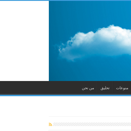
منوعات
تحليق
من نحن