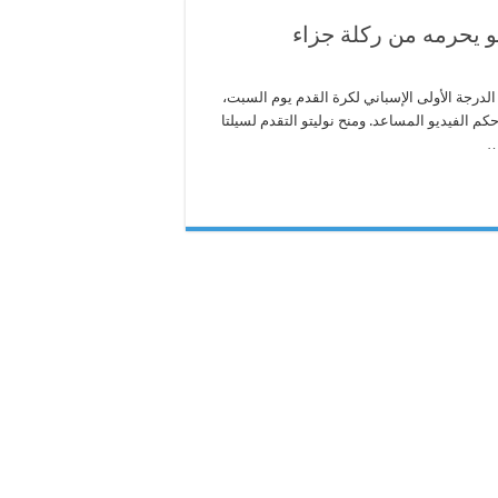
 ريال بيتيس في دوري الدرجة الأولى الإسباني لكرة القدم يوم السبت،
م الفيديو المساعد. ومنح نوليتو التقدم لسيلتا
…