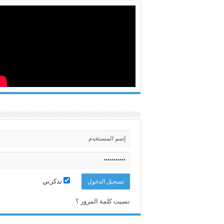
تذكرني
نسيت كلمة المرور ؟