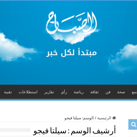
مع
صحة
فن
ثقافة
رياضة
رأي
تقارير
استطلاعات
تقنية
الرئيسية
/
الوسم:
سيلتا فيجو
أرشيف الوسم :
سيلتا فيجو