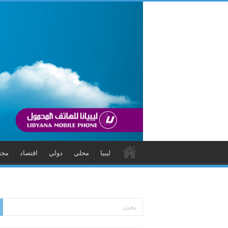
ليبيا
محلي
دولي
اقتصاد
مجت