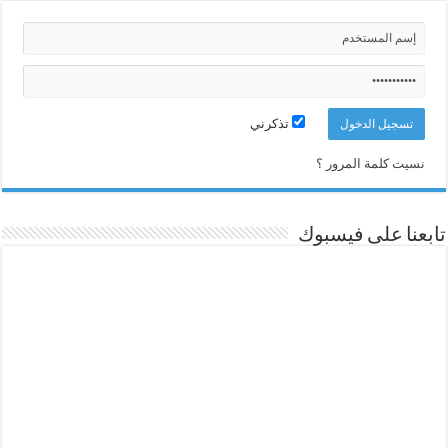
تذكرني
نسيت كلمة المرور ؟
تابعنا على فيسبوك