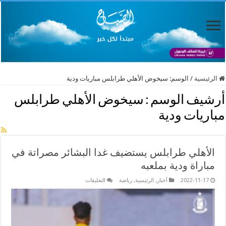
الرئيسية
/
الوسم:
سيخوض الأهلي طرابلس مباريات ودية
أرشيف الوسم :
سيخوض الأهلي طرابلس
مباريات ودية
الأهلي طرابلس يستضيف غدا البشائر مصراتة في
مباراة ودية بملعبه
على
2022-11-17
أخبار
,
الرئيسية
,
رياضة
التعليقات
الأهلي
طرابلس
يستضيف
غدا
البشائر
مصراتة
في