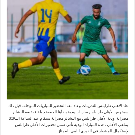
مباراة
ودية
بملعبه
مغلقة
عاد الاهلي طرابلس للتدريبات وعاد معه التحضير للمباريات المؤجلة.. قبل ذلك
سيخوض الأهلي طرابلس مباريات ودية يبدأها الجمعة د بلقاء ضيفه البشائر
مصراتة. ودية الأهلي طرابلس مع البشائر مصراتة ستقام عند الساعة الـ3:30
بملعب الأهلي . هذه المباراة الودية تأتي ضمن تحضيرات الأهلي طرابلس
لإستكمال المشوار في الدوري الليبي الممتاز …