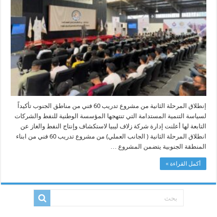
مناطق
الجنوب
مغلقة
إنطلاق المرحلة الثانية من مشروع تدريب 60 فني من مناطق الجنوب تأكيداً
لسياسة التنمية المستدامة التي تنتهجها المؤسسة الوطنية للنفط والشركات
التابعة لها أعلنت إدارة شركة زلاف ليبيا لاستكشاف وإنتاج النفط والغاز عن
انطلاق المرحلة الثانية ( الجانب العملي) من مشروع تدريب 60 فني من ابناء
المنطقة الجنوبية يتضمن المشروع …
أكمل القراءة »