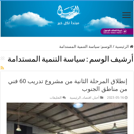
الرئيسية
/
الوسم:
سياسة التنمية المستدامة
أرشيف الوسم :
سياسة التنمية المستدامة
إنطلاق المرحلة الثانية من مشروع تدريب 60 فني
من مناطق الجنوب
على
2023-05-16
أخبار
,
اقتصاد
,
الرئيسية
التعليقات
إنطلاق
المرحلة
الثانية
من
مشروع
تدريب
60
فني
من