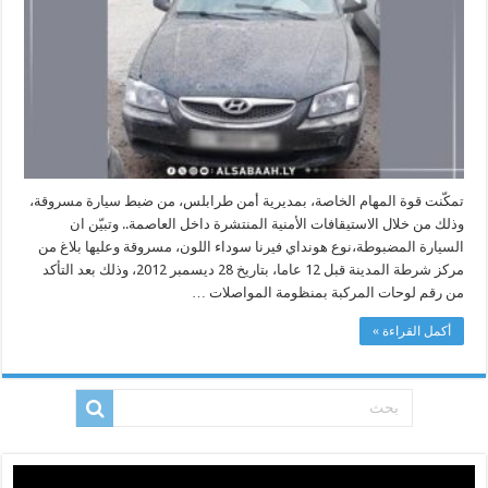
عاماً
في
طرابلس
مغلقة
تمكّنت قوة المهام الخاصة، بمديرية أمن طرابلس، من ضبط سيارة مسروقة،
وذلك من خلال الاستيقافات الأمنية المنتشرة داخل العاصمة.. وتبيّن ان
السيارة المضبوطة،نوع هونداي فيرنا سوداء اللون، مسروقة وعليها بلاغ من
مركز شرطة المدينة قبل 12 عاما، بتاريخ 28 ديسمبر 2012، وذلك بعد التأكد
من رقم لوحات المركبة بمنظومة المواصلات …
أكمل القراءة »