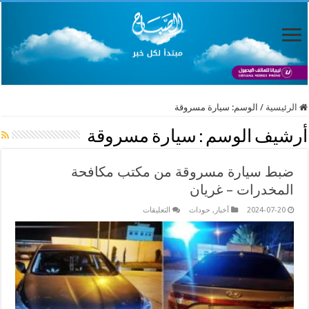
الرئيسية
/
الوسم:
سيارة مسروقة
أرشيف الوسم :
سيارة مسروقة
ضبط سيارة مسروقة من مكتب مكافحة
المخدرات – غريان
على
2024-07-20
أخبار
,
حوداث
التعليقات
ضبط
سيارة
مسروقة
من
مكتب
مكافحة
المخدرات
–
غريان
مغلقة