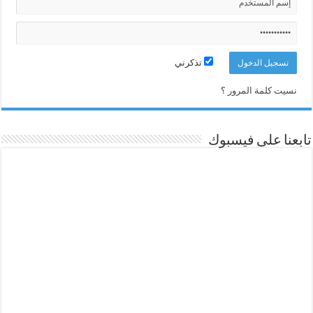
تذكرني
نسيت كلمة المرور ؟
تابعنا على فيسبوك