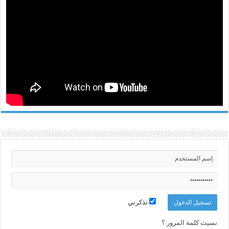
تذكرني
نسيت كلمة المرور ؟