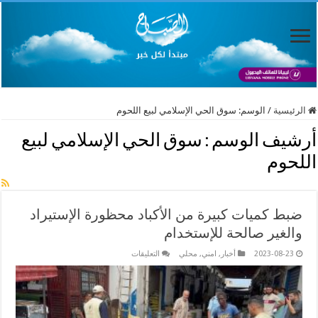
الرئيسية
/
الوسم:
سوق الحي الإسلامي لبيع اللحوم
أرشيف الوسم :
سوق الحي الإسلامي لبيع
اللحوم
ضبط كميات كبيرة من الأكباد محظورة الإستيراد
والغير صالحة للإستخدام
على
2023-08-23
أخبار
,
امني
,
محلي
التعليقات
ضبط
كميات
كبيرة
من
الأكباد
محظورة
الإستيراد