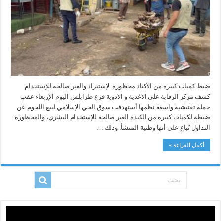
والغير
صالحة
للإستخدام
مغلقة
ضبط كميات كبيرة من الأكباد محظورة الإستيراد والغير صالحة للإستخدام
كشف مركز الرقابة على الاغذية و الادوية فرع طرابلس اليوم الإربعاء عقب
حملة تفتيشية واسعة نظمها أستهدفت سوق الحي الإسلامي لبيع اللحوم عن
ضبطه لكميات كبيرة من الكبدة الغير صالحة للإستخدام البشري، والمحظورة
التداول تُباع على أنها وطنية المنشأ. وذلك …
أكمل القراءة »