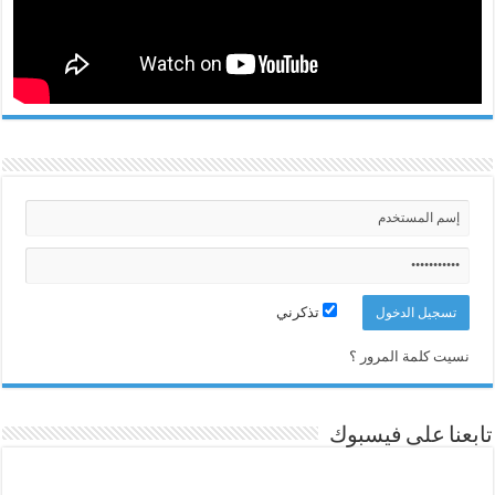
تذكرني
نسيت كلمة المرور ؟
تابعنا على فيسبوك