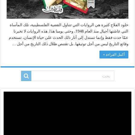
خلود الفلاح كثيرة هي الروايات التي تتناول القضية الفلسطينية، تلك المأساة
التي عاشتها أجيال منذ العام 1948، وحتى يومنا هذا. هذه الروايات لا تخبرنا
عمّا حدث فقط وإنما تستدل إلى آثار ذلك الحدث على حياة الإنسان، تستخدم
وقائع التاريخ ليس من أجل توثيقها. بل تقتنص ظلال ذلك التاريخ من أجل …
أكمل القراءة »