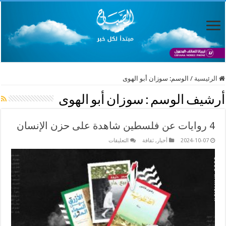
الرئيسية
/
الوسم:
سوزان أبو الهوى
أرشيف الوسم :
سوزان أبو الهوى
4 روايات عن فلسطين شاهدة على حزن الإنسان
على
2024-10-07
أخبار
,
ثقافة
التعليقات
4
روايات
عن
فلسطين
شاهدة
على
حزن
الإنسان
مغلقة