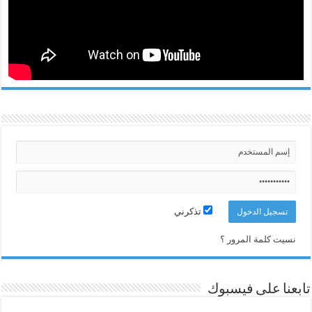
تذكرني
نسيت كلمة المرور ؟
تابعنا على فيسبوك