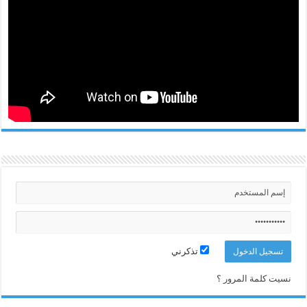
تذكرني
نسيت كلمة المرور ؟