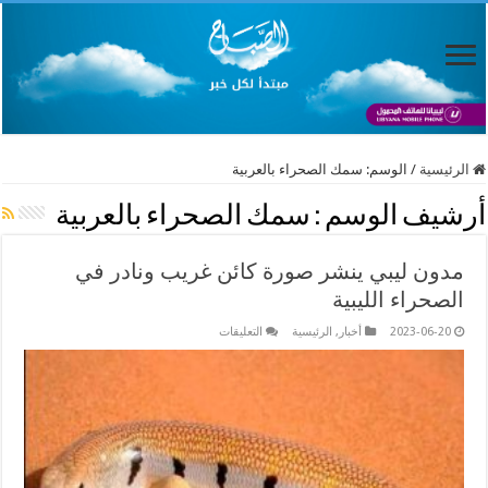
الرئيسية
/
الوسم:
سمك الصحراء بالعربية
أرشيف الوسم :
سمك الصحراء بالعربية
مدون ليبي ينشر صورة كائن غريب ونادر في
الصحراء الليبية
على
2023-06-20
أخبار
,
الرئيسية
التعليقات
مدون
ليبي
ينشر
صورة
كائن
غريب
ونادر
في
الصحراء
الليبية
مغلقة