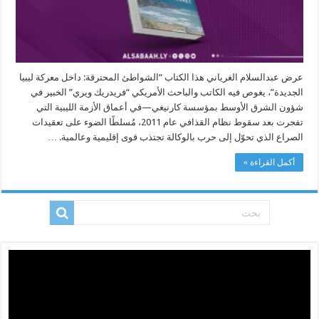
عرض عبدالسلام الغرياني هذا الكتاب “الشواطئ المحترقة: داخل معركة ليبيا
الجديدة”، يغوص فيه الكاتب والباحث الأمريكي “فريدريك ويري” الخبير في
شؤون الشرق الأوسط بمؤسسة كارنيغي—في أعماق الأزمة الليبية التي
تفجرت بعد سقوط نظام القذافي عام 2011، مُسلطًا الضوء على تعقيدات
الصراع الذي تحوّل إلى حرب بالوكالة تجتذب قوى إقليمية وعالمية. …
أكمل القراءة »