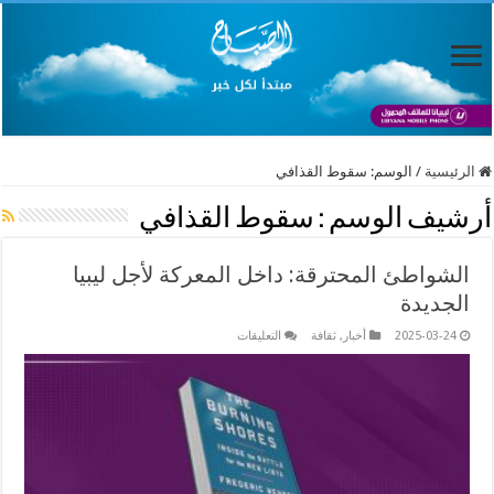
الرئيسية
/
الوسم:
سقوط القذافي
أرشيف الوسم :
سقوط القذافي
الشواطئ المحترقة: داخل المعركة لأجل ليبيا
الجديدة
على
2025-03-24
أخبار
,
ثقافة
التعليقات
الشواطئ
المحترقة:
داخل
المعركة
لأجل
ليبيا
الجديدة
مغلقة