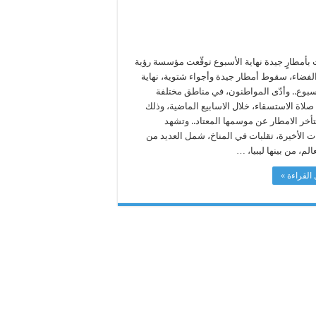
 بأمطارٍ جيدة نهاية الأسبوع توقّعت مؤسسة رؤية
الفضاء، سقوط أمطار جيدة وأجواء شتوية، نهاية
أسبوع.. وأدّى المواطنون، في مناطق مختلفة
، صلاة الاستسقاء، خلال الاسابيع الماضية، وذلك
تأخر الامطار عن موسمها المعتاد.. وتشهد
ت الأخيرة، تقلبات في المناخ، شمل العديد من
الم، من بينها ليبيا، …
القراءة »