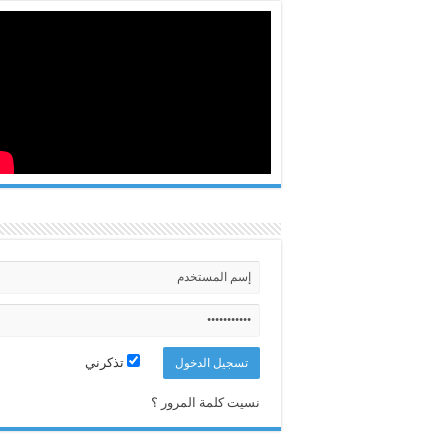
تذكرني
نسيت كلمة المرور ؟