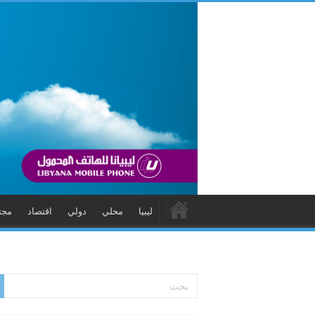
ليبيا
محلي
دولي
اقتصاد
مجت