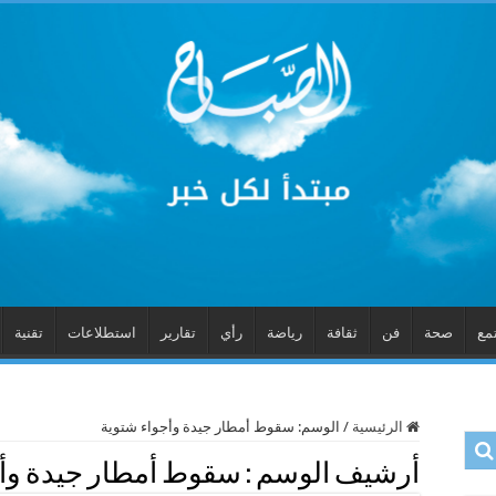
مع
صحة
فن
ثقافة
رياضة
رأي
تقارير
استطلاعات
تقنية
الرئيسية
/
الوسم:
سقوط أمطار جيدة وأجواء شتوية
أرشيف الوسم :
سقوط أمطار جيدة وأج