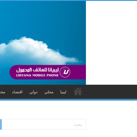
ليبيا
محلي
دولي
اقتصاد
مجت