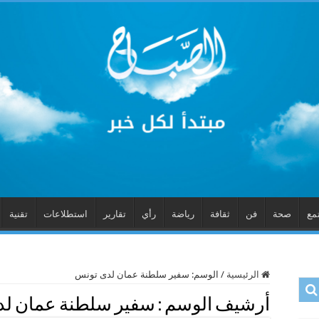
مع
صحة
فن
ثقافة
رياضة
رأي
تقارير
استطلاعات
تقنية
الرئيسية
/
الوسم:
سفير سلطنة عمان لدى تونس
أرشيف الوسم :
سفير سلطنة عمان لد