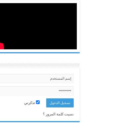
تذكرني
نسيت كلمة المرور ؟