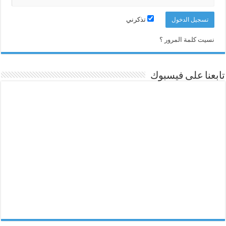
تذكرني
نسيت كلمة المرور ؟
تابعنا على فيسبوك