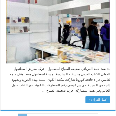
متابعة: احمد الغرياني صحيفة الصباح اسطنبول – تركيا معرض اسطنبول
الدولي للكتاب العربي وبنسخته السادسة بمدينة اسطنبول وبعد توقف دامه
لعامين جراء جائحة كورونا شاركت مكتبة الكون الليبية بهذه الدورة وبجهود
ذاتيه من السيد فتحي بن عيسي رغم المشاركات القوية لدور الكتاب حول
العالم وفي هذه المشاركة أجرت صحيفة الصباح …
أكمل القراءة »