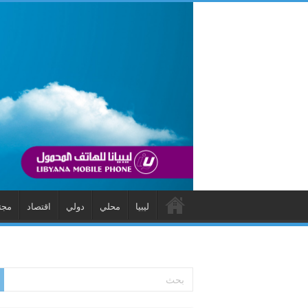
ليبيا
محلي
دولي
اقتصاد
مجت