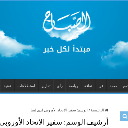
مع
صحة
فن
ثقافة
رياضة
رأي
تقارير
استطلاعات
تقنية
الرئيسية
/
الوسم:
سفير الاتحاد الأوروبي لدي ليبيا
أرشيف الوسم :
سفير الاتحاد الأوروبي 