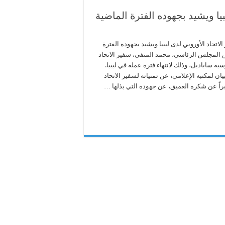
يا ويشيد بجهوده الفترة الماضية
اتحاد الأوروبي لدى ليبيا ويشيد بجهوده الفترة
 المجلس الرئاسي، محمد المنفي، سفير الاتحاد
سيه ساباديل، وذلك لانتهاء فترة عمله في ليبيا.
ن لمكتبه الإعلامي، عن تمنياته لسفير الاتحاد
براً عن شكره العميق، عن جهوده التي بذلها …