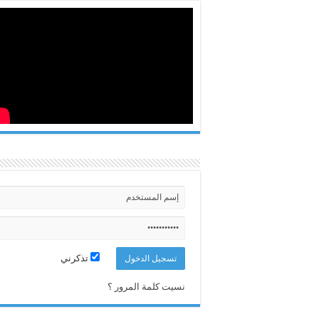
تذكرني
نسيت كلمة المرور ؟