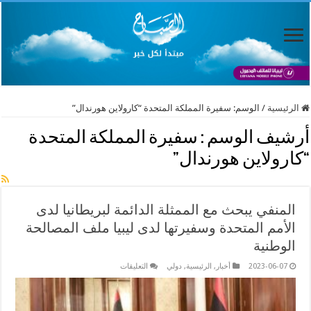
الرئيسية
/
الوسم:
سفيرة المملكة المتحدة “كارولاين هورندال”
أرشيف الوسم :
سفيرة المملكة المتحدة
“كارولاين هورندال”
المنفي يبحث مع الممثلة الدائمة لبريطانيا لدى
الأمم المتحدة وسفيرتها لدى ليبيا ملف المصالحة
الوطنية
على
2023-06-07
أخبار
,
الرئيسية
,
دولي
التعليقات
المنفي
يبحث
مع
الممثلة
الدائمة