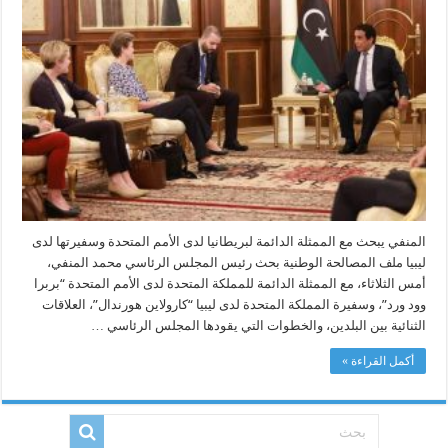
لبريطانيا
لدى
الأمم
المتحدة
وسفيرتها
لدى
ليبيا
ملف
المصالحة
الوطنية
مغلقة
المنفي يبحث مع الممثلة الدائمة لبريطانيا لدى الأمم المتحدة وسفيرتها لدى
ليبيا ملف المصالحة الوطنية بحث رئيس المجلس الرئاسي محمد المنفي،
أمس الثلاثاء، مع الممثلة الدائمة للمملكة المتحدة لدى الأمم المتحدة “بربرا
وود ورد”، وسفيرة المملكة المتحدة لدى ليبيا “كارولاين هورندال”، العلاقات
الثنائية بين البلدين، والخطوات التي يقودها المجلس الرئاسي …
أكمل القراءة »