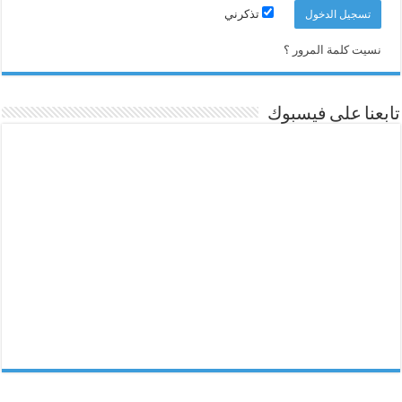
تذكرني
نسيت كلمة المرور ؟
تابعنا على فيسبوك