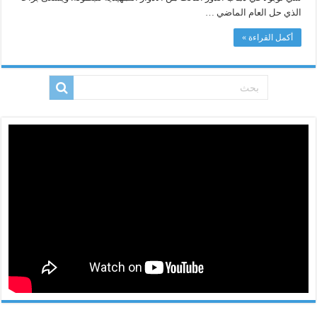
الذي حل العام الماضي …
أكمل القراءة »