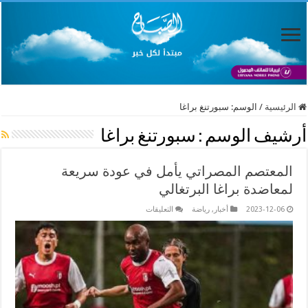
الرئيسية
/
الوسم:
سبورتنغ براغا
أرشيف الوسم :
سبورتنغ براغا
المعتصم المصراتي يأمل في عودة سريعة
لمعاضدة براغا البرتغالي
على
2023-12-06
أخبار
,
رياضة
التعليقات
المعتصم
المصراتي
يأمل
في
عودة
سريعة
لمعاضدة
براغا
البرتغالي
مغلقة