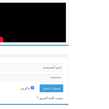
تذكرني
نسيت كلمة المرور ؟