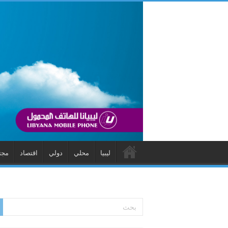
ليبيا
محلي
دولي
اقتصاد
مجت