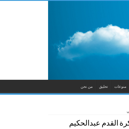
منوعات
تحليق
من نحن
ي
كرة القدم عبدالحكيم