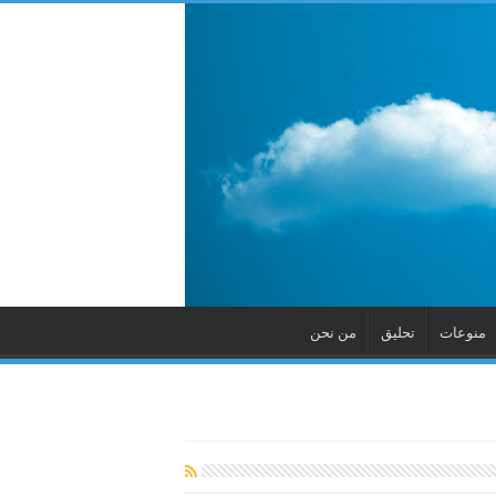
منوعات
تحليق
من نحن