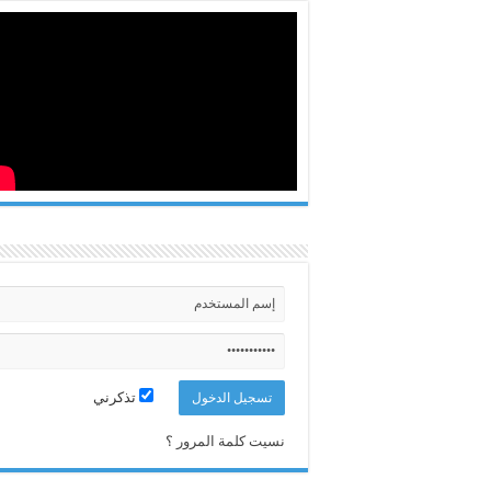
تذكرني
نسيت كلمة المرور ؟