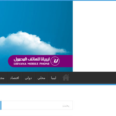
ليبيا
محلي
دولي
اقتصاد
مجت