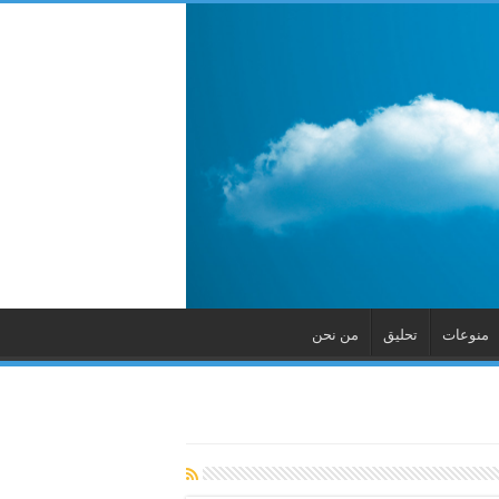
منوعات
تحليق
من نحن