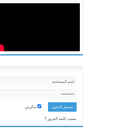
تذكرني
نسيت كلمة المرور ؟