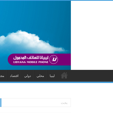
ليبيا
محلي
دولي
اقتصاد
مجت