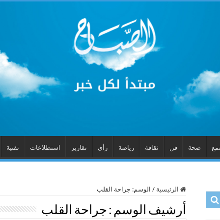
مع
صحة
فن
ثقافة
رياضة
رأي
تقارير
استطلاعات
تقنية
الرئيسية
/
الوسم:
جراحة القلب
أرشيف الوسم :
جراحة القلب