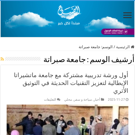
الرئيسية
/
الوسم:
جامعة صبراتة
أرشيف الوسم :
جامعة صبراتة
أول ورشة تدريبية مشتركة مع جامعة ماتشيراتا
الإيطالية لتعزيز التقنيات الحديثة في التوثيق
الأثري
على
2025-11-27
أخبار
,
سياحة و سفر
,
محلي
التعليقات
أول
ورشة
تدريبية
مشتركة
مع
جامعة
ماتشيراتا
الإيطالية
لتعزيز