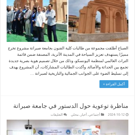
مغلقة
الصباح أطلقت مجموعة من طالبات كلية الفنون بجامعة صبراتة مشروع تخرج
مميزًا يستهدف تعزيز السياحة في المدينة الأثرية، المصنفة ضمن قائمة
التراث العالمي لمنظمة اليونسكو، وذلك من خلال تصميم هوية بصرية جديدة
تجمع بين الحداثة والأصالة. وأكدت الطالبات المشاركات، أن المشروع يهدف
إلى تسليط الضوء على الجوانب الجمالية والتاريخية لصبراتة …
أكمل القراءة »
مناظرة توعوية حول الدستور في جامعة صبراتة
على
2024-10-12
أجتماعي
,
أخبار
,
محلي
التعليقات
مناظرة
توعوية
حول
الدستور
في