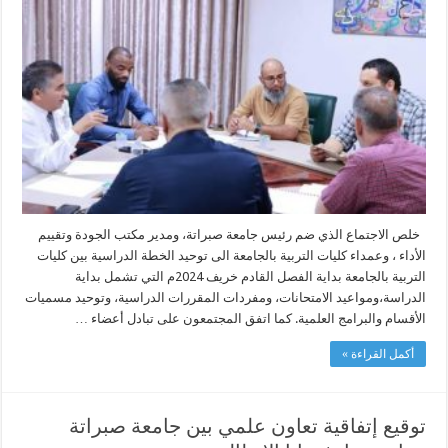
الخطة
الدراسية
بين
كليات
التربية
بجامعة
صبراتة
مغلقة
خلص الاجتماع الذي ضم رئيس جامعة صبراتة، ومدير مكتب الجودة وتقييم
الأداء ، وعمداء كليات التربية بالجامعة الى توحيد الخطة الدراسية بين كليات
التربية بالجامعة بداية الفصل القادم خريف 2024م التي تشمل بداية
الدراسة،ومواعيد الامتحانات، ومفردات المقررات الدراسية، وتوحيد مسميات
الأقسام والبرامج العلمية. كما اتفق المجتمعون على تبادل أعضاء …
أكمل القراءة »
توقيع إتفاقية تعاون علمي بين جامعة صبراتة