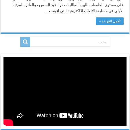
على مستوى الجامعات الليبية الطالبة صفوة عبد السميع ، والفائز بالمرتبة
الأولى في مسابقة الالعاب الالكترونية التي اقيمت …
أكمل القراءة »