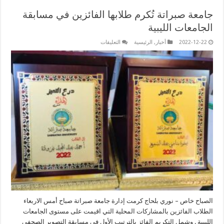
جامعة صبراتة تُكرم طلابها الفائزين في مسابقة
الجامعات الليبية
على
2022-12-22
أخبار
,
الرئيسية
التعليقات
جامعة
صبراتة
تُكرم
طلابها
الفائزين
في
مسابقة
الجامعات
الليبية
مغلقة
الصباح خاص – نوري بلحاج كرمت إدارة جامعة صبراتة صباح أمس الاربعاء
الطلاب الفائزين بالمشاركات المحلية التي اقيمت على مستوى الجامعات
الليبية . وشمل التكريم الفائز بالترتيب الأول في مسابقة التصوير الصحفي