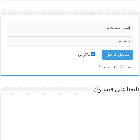
تذكرني
نسيت كلمة المرور ؟
تابعنا على فيسبوك