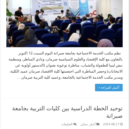
جامعة
صبراتة
مغلقة
نظم مكتب الخدمة الاجتماعية بجامعة صبراتة اليوم السبت 12 اكتوبر
بالتعاون مع كلية الإقتصاد والعلوم السياسية صرمان، ونادي المناظر، ومنظمة
نبض ليبيا للطفولة والشباب، مناظرة توعوية بعنوان (الدستور أولوية عن
الانتخابات) وحضر المناظرة التي احتضنتها كلية الاقتصاد صرمان عميد الكلية،
ومدير مكتب الخدمة الاجتماعية بالجامعة، وعميد كلية التربية صرمان …
أكمل القراءة »
توحيد الخطة الدراسية بين كليات التربية بجامعة
صبراتة
على
2024-08-27
أخبار
,
محلي
التعليقات
توحيد